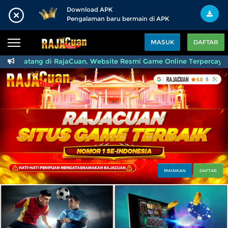
Beranda
Download APK
Pengalaman baru bermain di APK
Sports
BARU
PROMO
MASUK
DAFTAR
Live Casino
BARU
mat Datang di RajaCuan, Website Resmi Game Online Terpercaya 24
RajaCuan - Link Alternatif R
IDNPoker
BARU
Slots
PROMO
IDNLIVE
BARU
Stream N Spin
Arcade
PROMO
MAINKAN
DAFTAR
Table Games
Lottery
BARU
PROMO
IDNRaffle