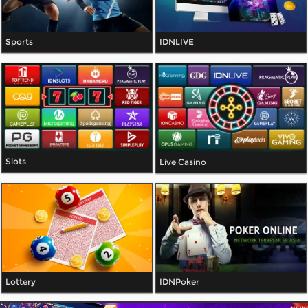
Referral
Sports
IDNLIVE
Promosi
Hubungi Kami
Live Chat
Pengaduan Customer
Slots
Live Casino
Pilih Bahasa:
MASUK
DAFTAR
&copy; RajaCuan - Link Alternatif RajaCuan
Resmi Pusat Game Online Terupdate. Hak Cipta
Lottery
IDNPoker
Dilindungi.